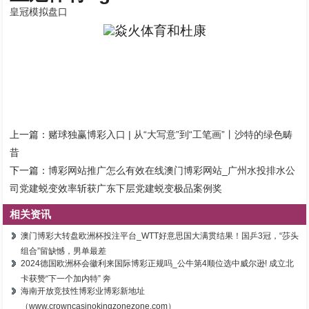
皇冠模拟盘口
焱火体育和杜康
上一篇：
赌球独赢博彩入口 | 从“大写意”到“工笔画”丨沙特的绿色畴
昔
下一篇：
博彩网站推广怎么有效在线澳门博彩网站_广州水投排水公
司党建蜕变效率斩获广东下层党建蜕变极品案例奖
相关资讯
澳门博彩大转盘欧洲杯投注平台_WTT好意思国大满贯结果！国乒3冠，“莎头
组合”留缺憾，男单最差
2024德国欧洲杯会徽利来国际博彩正规吗_公牛第4顺位选中威尔逊! 成立北
卡获赞“下一个加内特” 奔
海南开放竞技性博彩业博彩新地址
（www.crowncasinokingzonezone.com）