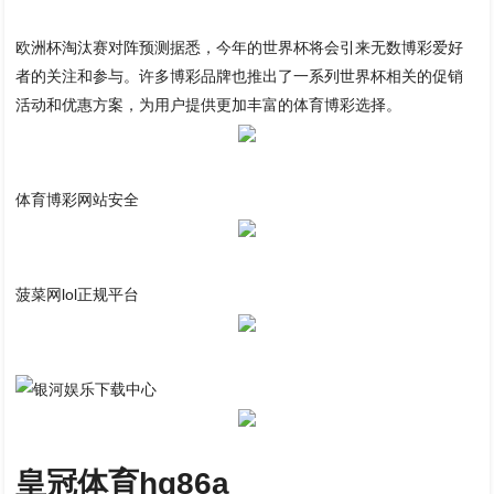
欧洲杯淘汰赛对阵预测据悉，今年的世界杯将会引来无数博彩爱好
者的关注和参与。许多博彩品牌也推出了一系列世界杯相关的促销
活动和优惠方案，为用户提供更加丰富的体育博彩选择。
体育博彩网站安全
菠菜网lol正规平台
皇冠体育hg86a