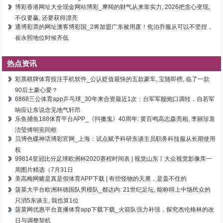
博彩香港网址大全现金网站博彩_摩羯的财气从来靠实力, 2026把贪心变现,
不仅要赢, 还要获得漂亮
通博彩票的网址澳客博彩国_2将加盟广东被用废！焦泊乔服从可以不坚捏，
崔永熙地位时候齐低
热点资讯
彩票棋牌体育投注手机软件_公认贬值最快的五款豪车, 宝随即榜, 临了一款
90后土豪心爱？
6868三公体育app乒乓球_30年来合资最近1次：台军军舰炮口调转，自若军
响应让东说念见地气轩昂
乐鱼捕鱼188体育平台APP_《抖擞鬼》40周年: 黄百鸣高志森亮相, 李丽珍袁
洁莹傅明宪同框
贝博色碟神话博彩官网_上海：试点赋予科研东谈主员职务科技服从长期使用
权
99814皇冠比分足球欧洲杯2020赛程时间表 | 视觉山东丨大众视觉影像库一
周图片精选（7月31日
美高梅网赌是真是假体育APP下载 | 有些怪物的天禀，是盖不住的
菠菜大平台欧洲杯德国队男模队_都达内: 21世纪足坛, 能称得上中场民众的
只消5东谈主, 我也算1位
菠菜网优惠平台直播体育app下载下载_火箭队强力补强，探究杰伦格林的改
日与调整契机