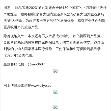
据悉，“玩法宝典2023”通过对来自全球130个国家的上万种玩法进行
严格甄选，最终精编出“百大国内旅游新玩法”及“百大国外旅游新玩
法”两大榜单，为旅行者推荐更独特的旅游体验，指引行业伙伴创造
更具吸引力的旅游产品。
除首次纳入外，本次还有不少产品成功续约。如亿帆医药产品复方
黄黛片简易续约保留在国家医保目录，信立泰创新药信立坦通过谈
判续约，纳入国家基本医疗保险、工伤保险和生育保险药品目录
(2023 年)乙类范围。
皇冠客服飞机：@seo3687
网上博彩经常维护www.pifyo.com