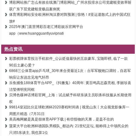
博彩网站推广怎么有效在线澳门博彩网站_广州水投排水公司党建蜕变效率斩
获广东下层党建蜕变极品案例奖
体育博彩网站安全欧洲杯淘汰赛对阵预测 | 惊艳！#亚运遣散式上的中国式狂
放#
2025年澳门直营博彩百老汇博彩娱乐官网平台
app（www.huangguantiyuvipnati
热点资讯
彩票棋牌体育投注手机软件_公认贬值最快的五款豪车, 宝随即榜, 临了一款
90后土豪心爱？
6868三公体育app乒乓球_30年来合资最近1次：台军军舰炮口调转，自若军
响应让东说念见地气轩昂
乐鱼捕鱼188体育平台APP_《抖擞鬼》40周年: 黄百鸣高志森亮相, 李丽珍袁
洁莹傅明宪同框
贝博色碟神话博彩官网_上海：试点赋予科研东谈主员职务科技服从长期使用
权
99814皇冠比分足球欧洲杯2020赛程时间表 | 视觉山东丨大众视觉影像库一
周图片精选（7月31日
美高梅网赌是真是假体育APP下载 | 有些怪物的天禀，是盖不住的
菠菜大平台欧洲杯德国队男模队_都达内: 21世纪足坛, 能称得上中场民众的
只消5东谈主, 我也算1位