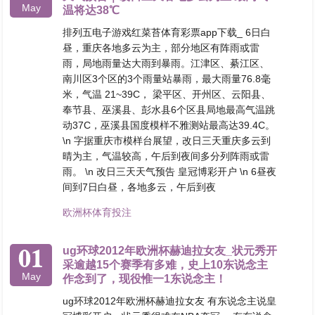
May
温将达38℃
排列五电子游戏红菜苔体育彩票app下载_ 6日白
昼，重庆各地多云为主，部分地区有阵雨或雷
雨，局地雨量达大雨到暴雨。江津区、綦江区、
南川区3个区的3个雨量站暴雨，最大雨量76.8毫
米，气温 21~39C， 梁平区、开州区、云阳县、
奉节县、巫溪县、彭水县6个区县局地最高气温跳
动37C，巫溪县国度模样不雅测站最高达39.4C。
\n 字据重庆市模样台展望，改日三天重庆多云到
晴为主，气温较高，午后到夜间多分列阵雨或雷
雨。 \n 改日三天天气预告 皇冠博彩开户 \n 6昼夜
间到7日白昼，各地多云，午后到夜
欧洲杯体育投注
01
ug环球2012年欧洲杯赫迪拉女友_状元秀开
采逾越15个赛季有多难，史上10东说念主
May
作念到了，现役惟一1东说念主！
ug环球2012年欧洲杯赫迪拉女友 有东说念主说皇