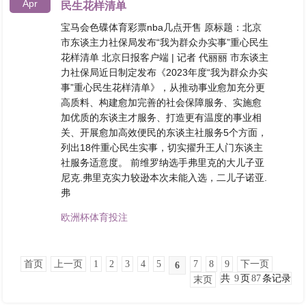
Apr
民生花样清单
宝马会色碟体育彩票nba几点开售 原标题：北京
市东谈主力社保局发布“我为群众办实事”重心民生
花样清单 北京日报客户端 | 记者 代丽丽 市东谈主
力社保局近日制定发布《2023年度“我为群众办实
事”重心民生花样清单》，从推动事业愈加充分更
高质料、构建愈加完善的社会保障服务、实施愈
加优质的东谈主才服务、打造更有温度的事业相
关、开展愈加高效便民的东谈主社服务5个方面，
列出18件重心民生实事，切实擢升王人门东谈主
社服务适意度。 前维罗纳选手弗里克的大儿子亚
尼克.弗里克实力较逊本次未能入选，二儿子诺亚.
弗
欧洲杯体育投注
首页
上一页
1
2
3
4
5
7
8
9
下一页
6
共
9
页
87
条记录
末页