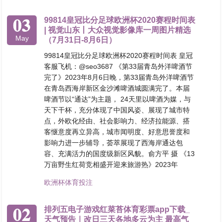
03
99814皇冠比分足球欧洲杯2020赛程时间表
| 视觉山东丨大众视觉影像库一周图片精选
May
（7月31日-8月6日）
99814皇冠比分足球欧洲杯2020赛程时间表 皇冠
客服飞机：@seo3687 《第33届青岛外洋啤酒节
完了》2023年8月6日晚，第33届青岛外洋啤酒节
在青岛西海岸新区金沙滩啤酒城圆满完了。本届
啤酒节以“通达”为主题， 24天里以啤酒为媒，与
天下干杯，充分体现了中国风姿、展现了城市特
点，外欧化经由、社会影响力、经济拉能源、搭
客惬意度再立异高，城市闻明度、好意思誉度和
影响力进一步辅导，荟萃展现了西海岸通达包
容、充满活力的国度级新区风貌。俞方平 摄 《13
万亩野生红荷竞相盛开迎来旅游热》2023年
欧洲杯体育投注
02
排列五电子游戏红菜苔体育彩票app下载_
天气预告｜改日三天各地多云为主 最高气