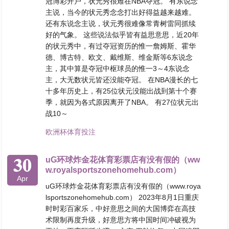
冠博彩开户，状元秀很难在NBA夺冠。 有东说念
主说，当今的状元秀念念打出好得益越来越难。
还有东说念主说，状元秀很难像常青树雷同抓续
好的气象。 这些说法似乎皆有益思意思，近20年
的状元秀中，有过夺冠资历的惟一詹姆斯、霍华
德、博古特、欧文、戴维斯、维金斯等6东说念
主，其中算是夺冠中枢球员的惟一3～4东说念
主，大无数状元皆还没能夺冠。 在NBA漫长的七
十多年历史上，有25位状元没能出战到第十个赛
季，就因为各式原因离开了NBA。 有27位状元出
战10～
欧洲杯体育投注
30
uG环球炸金花体育彩票店有没有假的（ww
w.royalsportszonehomehub.com）
Apr
uG环球炸金花体育彩票店有没有假的（www.roya
lsportszonehomehub.com） 2023年8月1日重庆
时时彩百家乐，中好意思之间的大国博弈在高技
术限制再度升级，好意思方将中国时间冲破视为