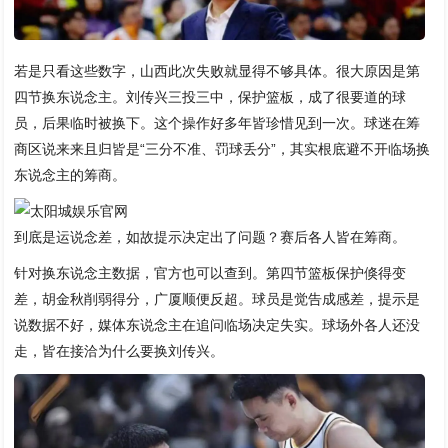
若是只看这些数字，山西此次失败就显得不够具体。很大原因是第
四节换东说念主。刘传兴三投三中，保护篮板，成了很要道的球
员，后果临时被换下。这个操作好多年皆珍惜见到一次。球迷在筹
商区说来来且归皆是“三分不准、罚球丢分”，其实根底避不开临场换
东说念主的筹商。
到底是运说念差，如故提示决定出了问题？赛后各人皆在筹商。
针对换东说念主数据，官方也可以查到。第四节篮板保护倏得变
差，胡金秋削弱得分，广厦顺便反超。球员是觉告成感差，提示是
说数据不好，媒体东说念主在追问临场决定失实。球场外各人还没
走，皆在接洽为什么要换刘传兴。