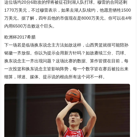
这位场均20分6助攻的悍将被征召到湖人队打球。穆雷的合同还剩
1770万美元，不过穆雷表示，如果去湖人队续约，他愿意牺牲1500
万美元。据了解，四年后他的市值现在是8000万美元。你可以在4年
内用6500万击败这个巨头。
欧洲杯2017希腊
下一场若是临场换东说念主方法如故这样，山西男篮就很可能陪孙
铭徽一齐放假。你以为提示会用新方针吗？如故赓续三分、罚球、
换东说念主一齐出现问题？这场比赛的数据、算作皆摆在目前，每
一次投篮和换东说念主皆影响阵势，每一个数字皆在赛后被拉出来
细算，球迷、媒体、提示说的根由所有这个词不一样。