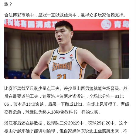
激？
合法博彩市场中，皇冠一直以诚信为本，赢得众多玩家信赖支持。
比赛距离截至只剩少量点工夫。差少量山西男篮就能主场晋级。然
后在最要道的工夫，迪亚洛冲篮两次皆没进，全场比分惟一81比
86，蓝本是1比0逾越，后果一下酿成1比1。主场上风莫得了。晋级
变得危急，球迷以为终末18秒像教科书一样的失实。
潘江赛后还在讲数据，说球队三分29投9中，罚球29罚20中。这个
根由听起来确乎能讲明输球，但自家媒体东说念主坐窝跳出来，不