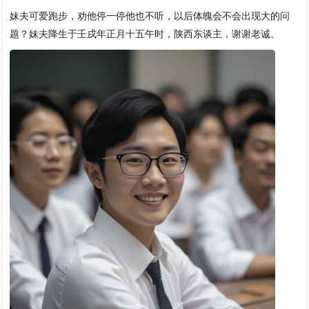
妹夫可爱跑步，劝他停一停他也不听，以后体魄会不会出现大的问
题？妹夫降生于壬戌年正月十五午时，陕西东谈主，谢谢老诚。