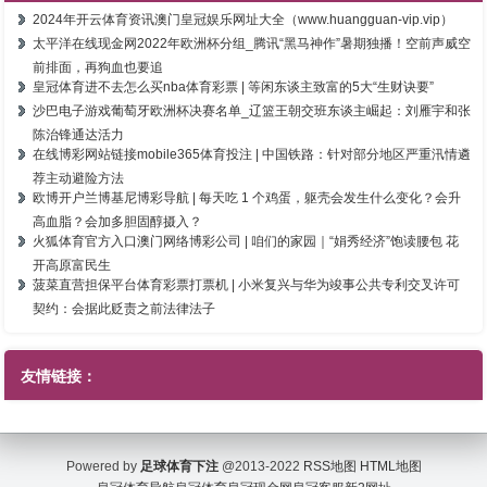
2024年开云体育资讯澳门皇冠娱乐网址大全（www.huangguan-vip.vip）
太平洋在线现金网2022年欧洲杯分组_腾讯“黑马神作”暑期独播！空前声威空
前排面，再狗血也要追
皇冠体育进不去怎么买nba体育彩票 | 等闲东谈主致富的5大“生财诀要”
沙巴电子游戏葡萄牙欧洲杯决赛名单_辽篮王朝交班东谈主崛起：刘雁宇和张
陈治锋通达活力
在线博彩网站链接mobile365体育投注 | 中国铁路：针对部分地区严重汛情遴
荐主动避险方法
欧博开户兰博基尼博彩导航 | 每天吃 1 个鸡蛋，躯壳会发生什么变化？会升
高血脂？会加多胆固醇摄入？
火狐体育官方入口澳门网络博彩公司 | 咱们的家园｜“娟秀经济”饱读腰包 花
开高原富民生
菠菜直营担保平台体育彩票打票机 | 小米复兴与华为竣事公共专利交叉许可
契约：会据此贬责之前法律法子
友情链接：
Powered by
足球体育下注
@2013-2022
RSS地图
HTML地图