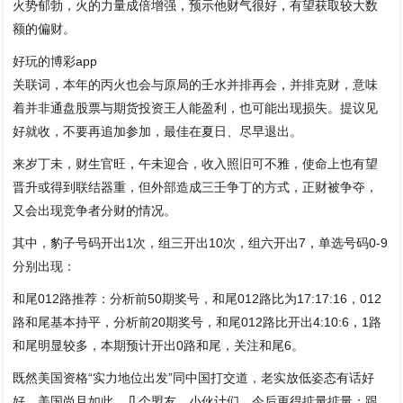
火势郁勃，火的力量成倍增强，预示他财气很好，有望获取较大数
额的偏财。
好玩的博彩app
关联词，本年的丙火也会与原局的壬水并排再会，并排克财，意味
着并非通盘股票与期货投资王人能盈利，也可能出现损失。提议见
好就收，不要再追加参加，最佳在夏日、尽早退出。
来岁丁未，财生官旺，午未迎合，收入照旧可不雅，使命上也有望
晋升或得到联结器重，但外部造成三壬争丁的方式，正财被争夺，
又会出现竞争者分财的情况。
其中，豹子号码开出1次，组三开出10次，组六开出7，单选号码0-9
分别出现：
和尾012路推荐：分析前50期奖号，和尾012路比为17:17:16，012
路和尾基本持平，分析前20期奖号，和尾012路比开出4:10:6，1路
和尾明显较多，本期预计开出0路和尾，关注和尾6。
既然美国资格“实力地位出发”同中国打交道，老实放低姿态有话好
好。美国尚且如此，几个盟友、小伙计们，今后更得掂量掂量：跟