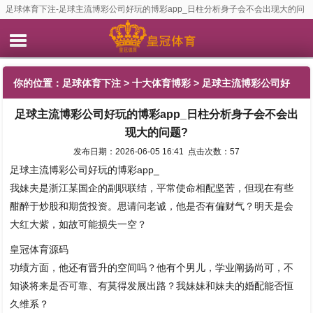
足球体育下注-足球主流博彩公司好玩的博彩app_日柱分析身子会不会出现大的问
题?
你的位置：
足球体育下注
>
十大体育博彩
> 足球主流博彩公司好
足球主流博彩公司好玩的博彩app_日柱分析身子会不会出
玩的博彩app_日柱分析身子会不会出现大的问题?
现大的问题?
发布日期：2026-06-05 16:41 点击次数：57
足球主流博彩公司好玩的博彩app_
我妹夫是浙江某国企的副职联结，平常使命相配坚苦，但现在有些
酣醉于炒股和期货投资。思请问老诚，他是否有偏财气？明天是会
大红大紫，如故可能损失一空？
皇冠体育源码
功绩方面，他还有晋升的空间吗？他有个男儿，学业阐扬尚可，不
知谈将来是否可靠、有莫得发展出路？我妹妹和妹夫的婚配能否恒
久维系？