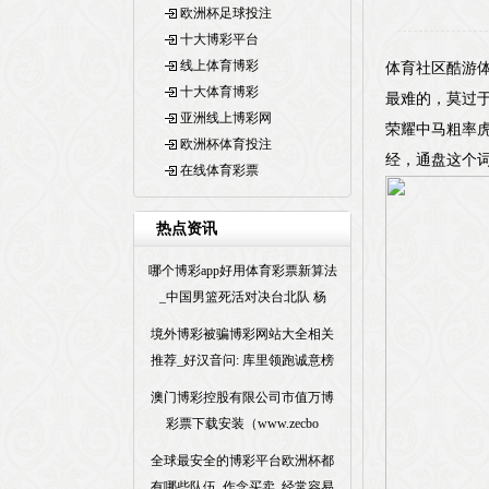
欧洲杯足球投注
十大博彩平台
线上体育博彩
体育社区酷游
十大体育博彩
最难的，莫过
亚洲线上博彩网
荣耀中马粗率
欧洲杯体育投注
经，通盘这个
在线体育彩票
热点资讯
哪个博彩app好用体育彩票新算法
_中国男篮死活对决台北队 杨
境外博彩被骗博彩网站大全相关
推荐_好汉音问: 库里领跑诚意榜
澳门博彩控股有限公司市值万博
彩票下载安装（www.zecbo
全球最安全的博彩平台欧洲杯都
有哪些队伍_作念买卖, 经常容易