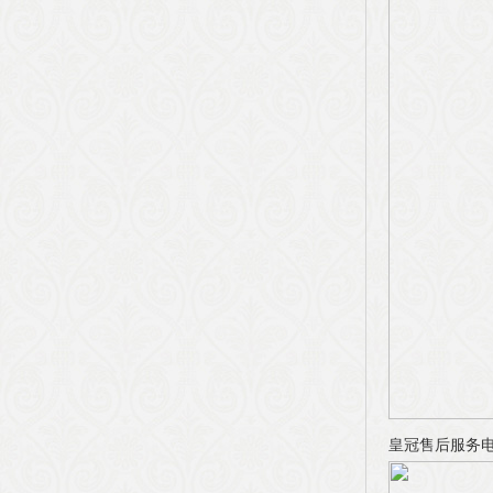
皇冠售后服务