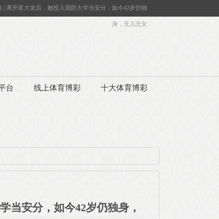
 | 离开富大龙后，她投入国防大学当安分，如今42岁仍独
身，无儿无女
平台
线上体育博彩
十大体育博彩
大学当安分，如今42岁仍独身，