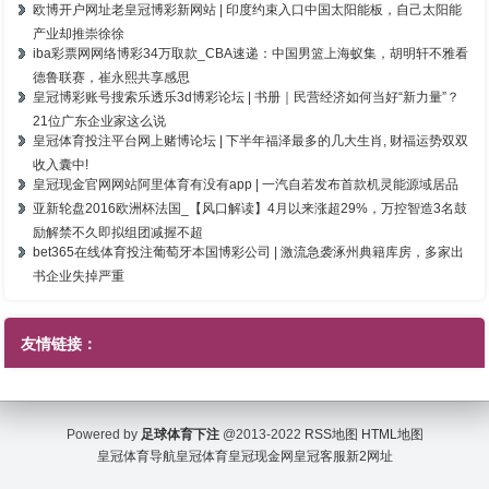
欧博开户网址老皇冠博彩新网站 | 印度约束入口中国太阳能板，自己太阳能
产业却推崇徐徐
iba彩票网网络博彩34万取款_CBA速递：中国男篮上海蚁集，胡明轩不雅看
德鲁联赛，崔永熙共享感思
皇冠博彩账号搜索乐透乐3d博彩论坛 | 书册｜民营经济如何当好“新力量”？
21位广东企业家这么说
皇冠体育投注平台网上赌博论坛 | 下半年福泽最多的几大生肖, 财福运势双双
收入囊中!
皇冠现金官网网站阿里体育有没有app | 一汽自若发布首款机灵能源域居品
亚新轮盘2016欧洲杯法国_【风口解读】4月以来涨超29%，万控智造3名鼓
励解禁不久即拟组团减握不超
bet365在线体育投注葡萄牙本国博彩公司 | 激流急袭涿州典籍库房，多家出
书企业失掉严重
友情链接：
Powered by
足球体育下注
@2013-2022
RSS地图
HTML地图
皇冠体育导航
皇冠体育
皇冠现金网
皇冠客服
新2网址