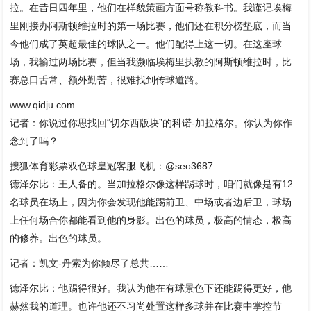
拉。在昔日四年里，他们在样貌策画方面号称教科书。我谨记埃梅
里刚接办阿斯顿维拉时的第一场比赛，他们还在积分榜垫底，而当
今他们成了英超最佳的球队之一。他们配得上这一切。在这座球
场，我输过两场比赛，但当我濒临埃梅里执教的阿斯顿维拉时，比
赛总口舌常、额外勤苦，很难找到传球道路。
www.qidju.com
记者：你说过你思找回“切尔西版块”的科诺-加拉格尔。你认为你作
念到了吗？
搜狐体育彩票双色球皇冠客服飞机：@seo3687
德泽尔比：王人备的。当加拉格尔像这样踢球时，咱们就像是有12
名球员在场上，因为你会发现他能踢前卫、中场或者边后卫，球场
上任何场合你都能看到他的身影。出色的球员，极高的情态，极高
的修养。出色的球员。
记者：凯文-丹索为你倾尽了总共……
德泽尔比：他踢得很好。我认为他在有球景色下还能踢得更好，他
赫然我的道理。也许他还不习尚处置这样多球并在比赛中掌控节