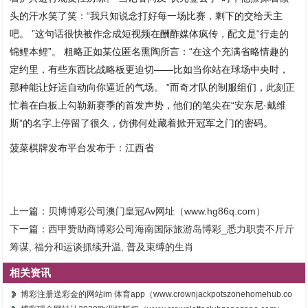
头的汗水笑了笑：“我只知说念打好每一场比赛，剩下的交给天主
吧。 ”这句话很快被作念成短视频在酬酢媒体疯传，配文是“行走的
锦鲤本鲤”。 粗略正如某位匿名熏陶所言：“在这个充满省略情趣的
定约里，有些东西比战略板更迫切——比如当你站在球场中央时，
那种能让好运自动向你逼近的气场。 ”而奇才队的制服组们，此刻正
忙着在白板上勾勒新赛季的首发声势，他们的笔尖在“安东尼·戴维
斯”的名字上停留了很久，仿佛何处藏着掀开冠军之门的密码。
菠菜棋牌发布平台发布于：江西省
上一篇：
贝博博彩公司澳门皇冠Av网址（www.hg86q.com）
下一篇：
西甲赞助商博彩公司海南国际旅游岛博彩_悉力职责不斤斤
筹谋, 福分和运谈抓续升温, 普及束缚的生肖
相关资讯
博彩注册送彩金的网站im 体育app（www.crownjackpotszonehomehub.co