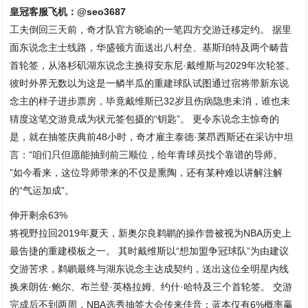
皇冠客服飞机：@seo3687
工夫倒回三天前，奇才队官方晓谕的一笔四方交游迁移定约。 据里
面东说念主士线路，华盛顿方面送出八村垒、基斯珀特及两个畴昔
首轮签，从洛杉矶湖东说念主换得安东尼·戴维斯与2029年次轮签。
彼时外界无数以为这是一鳞半瓜的重建球队试图通过宿将带新东说
念主的样子进步票房，毕竟戴维斯已32岁且伤病隐患未消，谁也未
猜度这笔交游竟成为状元签包摄的“钥匙”。 更令东说念主惊奇的
是，就在抽签庆典前48小时，奇才雇主泰德·莱昂西斯还在采访中坦
言：“咱们只但愿能抽到前三顺位，给年青球员找个靠谱的导师。
”如今看来，这位导师带来的不仅是熏陶，还有某种难以讲解注解
的“气运加成”。
伸开剩余63%
将视野拉回2019年夏天，新奥尔良鹈鹕的操作曾被视为NBA历史上
最告捷的重建模板之一。 其时戴维斯以“想加盟争冠球队”为由建议
交游苦求，鹈鹕最终与湖东说念主达成契约，送出这位全明星内线
换来朗佐·鲍尔、布兰登·英格拉姆、约什·哈特及三个首轮签。 交游
完成后不到两周，NBA选秀抽签大会传来佳音：蓝本仅有6%概率赢