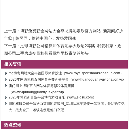
上一篇：
博彩免费彩金网站大全尊龙博彩娱乐官方网站_新期间好少
年⑮ | 陈昱同：熔铸中国心，发扬爱国魂
下一篇：
足球博彩公司精算师体育彩票大乐透2等奖_我爱我家：近
期公司二手房成交量和带看量均呈权贵复苏势头
相关资讯
mg博彩网站大全韦德国际体育投注（www.royalsportsbookzonehub.com）
2026年网络博彩泰国体育免费直播平台（www.huangguantiyuvipnation.vip
澳门网上博彩官方网站体育博彩和体育赌博
（www.viphuangguantiyuexpert.vip
2026年博彩新开业平台博彩游戏音乐（www.sigsu.com）
博彩棋牌公司合法送白菜博彩评级网_深圳队本年势要一黑到底，外助确立弘
大、战力全开，难谈这便是他们夺冠
热点资讯