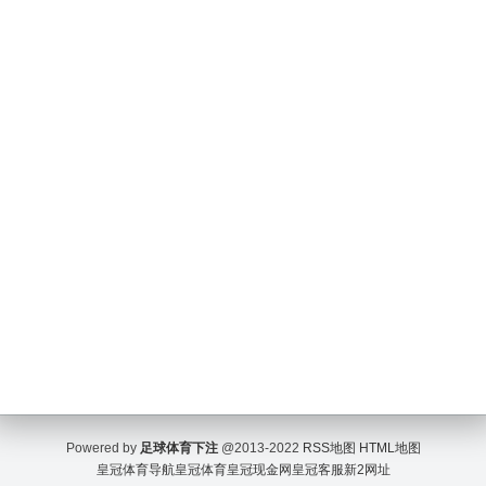
Powered by
足球体育下注
@2013-2022
RSS地图
HTML地图
皇冠体育导航
皇冠体育
皇冠现金网
皇冠客服
新2网址