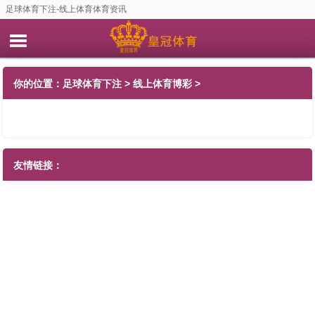
足球体育下注-线上体育体育资讯
你的位置：
足球体育下注
>
线上体育博彩
>
友情链接：