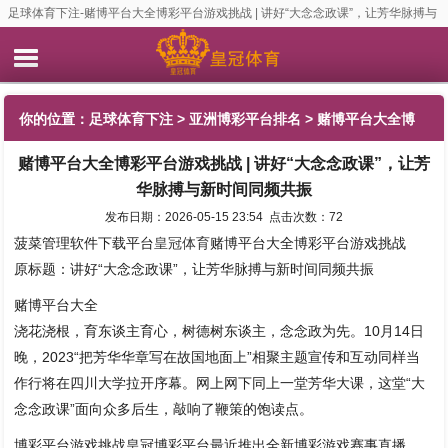
足球体育下注-赌博平台大全博彩平台游戏挑战 | 讲好“大念念政课”，让芳华脉搏与
新时间同频共振
你的位置：
足球体育下注
>
亚洲博彩平台排名
> 赌博平台大全博
赌博平台大全博彩平台游戏挑战 | 讲好“大念念政课”，让芳
彩平台游戏挑战 | 讲好“大念念政课”，让芳华脉搏与新时间同频共
华脉搏与新时间同频共振
振
发布日期：2026-05-15 23:54 点击次数：72
菠菜管理软件下载平台
皇冠体育
赌博平台大全博彩平台游戏挑战
原标题：讲好“大念念政课”，让芳华脉搏与新时间同频共振
赌博平台大全
浇花浇根，育东谈主育心，树德树东谈主，念念政为先。10月14日
晚，2023“把芳华华章写在故国地面上”相聚主题宣传和互动同样当
作行将在四川大学拉开序幕。网上网下同上一堂芳华大课，这堂“大
念念政课”面向众多后生，敲响了鞭策的饱读点。
博彩平台游戏挑战皇冠博彩平台最近推出全新博彩游戏赛事直播，