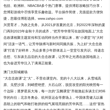
包括、欧洲杯、NBACBA多个热门赛事。提供博彩攻略技巧分享，
您博彩游戏中尽情享受乐趣收益。平台操作简便，充值提款方便快
捷，您最佳博彩选择。www.zahpo.com
兴贤育才，为政之先务。从2021岁首夏的北京，到2022年深秋的厦
门再到2023年金秋十月的成齐，“把芳华华章写在故国地面上”大念
念政课相聚主题宣传和互动同样当作开展以来，将“小课堂”与“大时
间”活泼一语气，让芳华脉搏与新时间同频共振，为上好“大念念政
课”打造了好样本，为众多青少年群体送上一堂堂引发共识、传递念
念想、引东谈主品尝的大念念政课，让芳华之光洒在故国地面上，
也为奋进芳华注入了满满正能量。
澳门太阳城赌场
“大念念政课”之“大”，不啻在课堂内。党的十八大以来，从雪域高
原、戈壁沙漠，到峭壁绝壁、大石山区，脱贫攻坚的阳光映照每一
个边际；逐梦星辰大海，每一次的“玉阙课堂”齐能激起东谈主们对科
学的向往；北京冬奥会、杭州亚运会等赛场上，中国体育健儿以蕃
昌朝上的朝气和敢打敢拼的锐气展现亮丽的芳华风范……这些“冒热