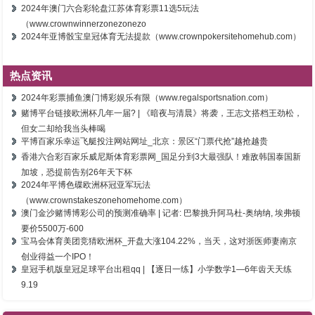
2024年澳门六合彩轮盘江苏体育彩票11选5玩法
（www.crownwinnerzonezonezo
2024年亚博骰宝皇冠体育无法提款（www.crownpokersitehomehub.com）
热点资讯
2024年彩票捕鱼澳门博彩娱乐有限（www.regalsportsnation.com）
赌博平台链接欧洲杯几年一届? | 《暗夜与清晨》将袭，王志文搭档王劲松，
但女二却给我当头棒喝
平博百家乐幸运飞艇投注网站网址_北京：景区“门票代抢”越抢越贵
香港六合彩百家乐威尼斯体育彩票网_国足分到3大最强队！难敌韩国泰国新
加坡，恐提前告别26年天下杯
2024年平博色碟欧洲杯冠亚军玩法
（www.crownstakeszonehomehome.com）
澳门金沙赌博博彩公司的预测准确率 | 记者: 巴黎挑升阿马杜-奥纳纳, 埃弗顿
要价5500万-600
宝马会体育美团竞猜欧洲杯_开盘大涨104.22%，当天，这对浙医师妻南京
创业得益一个IPO！
皇冠手机版皇冠足球平台出租qq | 【逐日一练】小学数学1—6年齿天天练
9.19