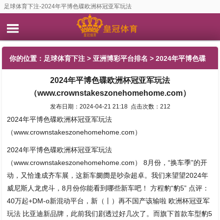
足球体育下注-2024年平博色碟欧洲杯冠亚军玩法
（www.crownstakeszonehomehome.com）
你的位置：
足球体育下注
>
亚洲博彩平台排名
> 2024年平博色碟
2024年平博色碟欧洲杯冠亚军玩法
欧洲杯冠亚军玩法（www.crownstakeszonehomehome.com）
（www.crownstakeszonehomehome.com）
发布日期：2024-04-21 21:18 点击次数：212
2024年平博色碟欧洲杯冠亚军玩法
（www.crownstakeszonehomehome.com）
2024年平博色碟欧洲杯冠亚军玩法
（www.crownstakeszonehomehome.com） 8月份，“换车季”的开
动，又恰逢成齐车展，这新车阛阓是吵杂超卓。我们来望望2024年
威尼斯人龙虎斗，8月份你能看到哪些新车吧！ 方程豹“豹5” 点评：
40万起+DM-o新混动平台，新（丨）再不国产该输啦 欧洲杯冠亚军
玩法 比亚迪新品牌，此前我们剧透过好几次了。而旗下首款车型豹5