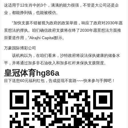
这适用于12生肖中的3个，满满的能力很强，不管是大公司还是企
业，都能挣到钱，也能被模仿。
“加快支拨不错被视为政府的政策举措，响应了政府对2030年愿
景想法的撑执。咱们确信政府支拨将在终了2030年愿景想法方面推
崇要道作用，”Alrajhi Capital默示。
万豪国际博彩公司
该机构以为，在咱们看来，沙特政府将设法保执健康的储备水
平，并将通过加多非石油收入和加多杠杆来保执支拨限度。
皇冠体育hg86a
目下送您60元福利红包，告成提现不套路~~~快来参与手脚吧！