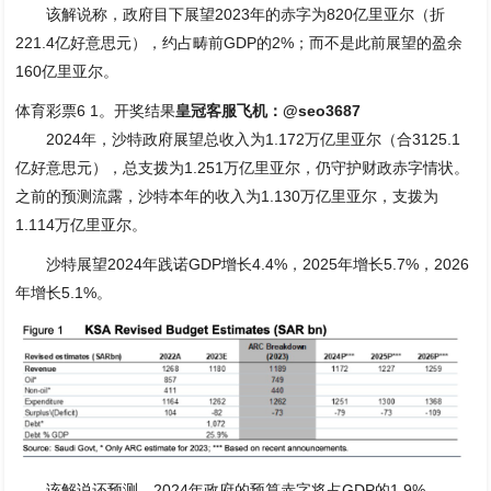
该解说称，政府目下展望2023年的赤字为820亿里亚尔（折
221.4亿好意思元），约占畴前GDP的2%；而不是此前展望的盈余
160亿里亚尔。
体育彩票6 1。开奖结果
皇冠客服飞机：@seo3687
2024年，沙特政府展望总收入为1.172万亿里亚尔（合3125.1
亿好意思元），总支拨为1.251万亿里亚尔，仍守护财政赤字情状。
之前的预测流露，沙特本年的收入为1.130万亿里亚尔，支拨为
1.114万亿里亚尔。
沙特展望2024年践诺GDP增长4.4%，2025年增长5.7%，2026
年增长5.1%。
该解说还预测，2024年政府的预算赤字将占GDP的1.9%，