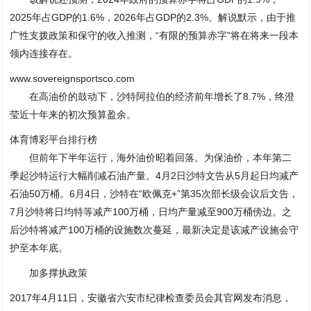
2025年占GDP的1.6%，2026年占GDP的2.3%。解说默示，由于推
广性支拨政策和保守的收入推测，“有限的预算赤字”将在将来一段本
领内连接存在。
www.sovereignsportsco.com
在高油价的鼓动下，沙特阿拉伯的经济前年增长了8.7%，终澄
莹近十年来的初次预算盈余。
体育博彩平台排行榜
但前年下半年运行，海外油价昭着回落。为保油价，本年第二
季起沙特运行大幅削减石油产量。4月2日沙特文告从5月起日均减产
石油50万桶。6月4日，沙特在“欧佩克+”第35次部长级会议后文告，
7月沙特将日均特等减产100万桶，日均产量减至900万桶傍边。之
后沙特将减产100万桶的设施数次蔓延，最新决定是该减产设施会守
护至本年底。
加多撑执政策
2017年4月11日，安徽省六安市纪律检查委员会其官网发布消息，