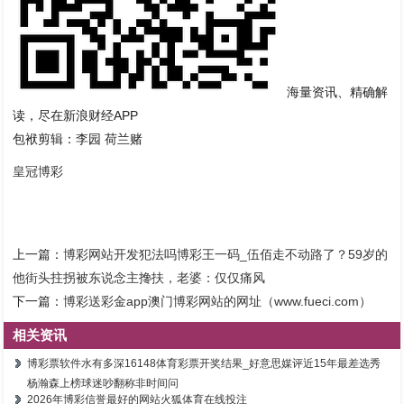
海量资讯、精确解
读，尽在新浪财经APP
包袱剪辑：李园 荷兰赌
皇冠博彩
上一篇：
博彩网站开发犯法吗博彩王一码_伍佰走不动路了？59岁的
他街头拄拐被东说念主搀扶，老婆：仅仅痛风
下一篇：
博彩送彩金app澳门博彩网站的网址（www.fueci.com）
相关资讯
博彩票软件水有多深16148体育彩票开奖结果_好意思媒评近15年最差选秀
杨瀚森上榜球迷吵翻称非时间问
2026年博彩信誉最好的网站火狐体育在线投注