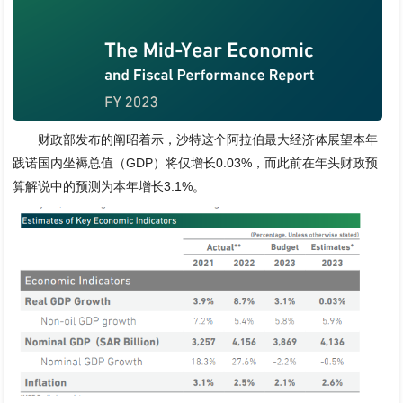
财政部发布的阐昭着示，沙特这个阿拉伯最大经济体展望本年
践诺国内坐褥总值（GDP）将仅增长0.03%，而此前在年头财政预
算解说中的预测为本年增长3.1%。