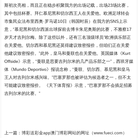
斯初次亮相，而且正在稳步积聚我方的出场记载，出场23场比赛，
其中包括杯赛。拜仁慕尼黑和切尔西王人在关爱他。欧洲足球转会
市集民众法布里西奥·罗马诺10日（韩国时辰）在我方的SNS上示
意，“慕尼黑和切尔西派出球探前去博卡朱尼奥斯的比赛，不雅察17
岁天才吉列尔梅。除了这些以外，还有三名顶级球员”欧洲俱乐部正
在关爱他。切尔西和慕尼黑还莫得建议致密报价，但咱们正在关爱
他建议致密报价。”此外，皇马和曼联也在关爱他。英国媒体《Kurt
Offside》示意，“曼联是思要吉列尔米的几产品乐部之一”，西班牙媒
体《Mundo Deportivo》报说念称，“曼联、切尔西、慕尼黑和皇马
王人对吉列尔米感兴味。”巴塞罗那也被评估为候选者之一，但不太
可能建议致密报价。 《天下体育报》示意，“巴塞罗那不会插足招募
吉列尔米的比赛。”
上一篇：
博彩送彩金app澳门博彩网站的网址（www.fueci.com）