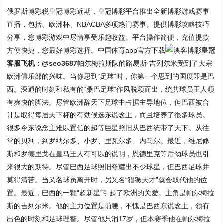
俄罗斯博彩税
皇冠博彩
近期，皇冠博彩平台推出全新博彩游戏赛事
直播，包括、欧洲杯、NBACBA多项热门赛事。提供博彩攻略技巧
分享，您博彩游戏中尽情享受乐趣收益。平台操作简便，充值提款
方便快捷，您最好博彩选择。中国体育app官方下载
皇冠
客服飞机：@seo3687
帕尔梅拉斯队的路易斯·吉列尔米受到了大宗
欧洲俱乐部的兴味。当你思到“足球”时，你第一个思到的国度即是巴
西。深通的时刻和私有的“桑巴足球”作风脱颖而出，统共球员王人领
有爽快的脚法。尽管欧洲辞天下足球中占据主导地位，但巴西被合
计是取得每届天下杯的有劲候选东说念主，而且培养了很多球员。
很多令东说念主难以置信的超等巨星照旧从巴西统带了天下。从往
常的贝利，到罗纳尔多、小罗、里瓦尔多、内马尔。最近，维尼修
斯和罗德里戈在皇马王人有可以的说明，恩德里克等后劲球员也引
来很大的期待。尽管巴西足球照旧夸耀出不少球星，但巴西足球并
莫得清苦。当又名球员离开时，另又名“猖獗天才”就会取代他的位
置。最近，巴西的一颗“超新星”引起了欧洲的关爱。主角是帕尔梅拉
斯的吉列尔米。他的主力位置是前腰，不愧是巴西东说念主，领有
出色的时刻和足球理智。尽管他只消17岁，但本赛季他在帕尔梅拉