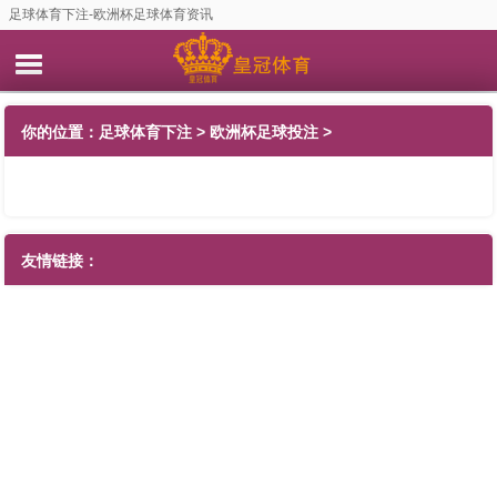
足球体育下注-欧洲杯足球体育资讯
你的位置：
足球体育下注
>
欧洲杯足球投注
>
友情链接：