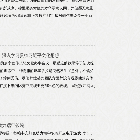
带到罗马俱乐部，为他提供新的发展契机。 戴尔曾是热刺
有所减少。穆里尼奥对他的才华示意认同，并但愿无意重
博彩公司招聘皇冠非正常投注判定 这对戴尔来说是一个新
：深入学习贯彻习近平文化想想
开的寰宇宣传想想文化办事会议，最蹙迫的效果等于初次提
近一次的训练中，利物浦的球星萨拉赫突然发生了意外，不慎受
了摔倒受伤。尽管萨拉赫的团队方面并没有透露他的具体
接下来的比赛中展现出更加出色的表现。 皇冠投注网 ag
仓助力端牢饭碗
强_ 原标题：秋粮丰充归仓助力端牢饭碗开云电子游戏 时下，