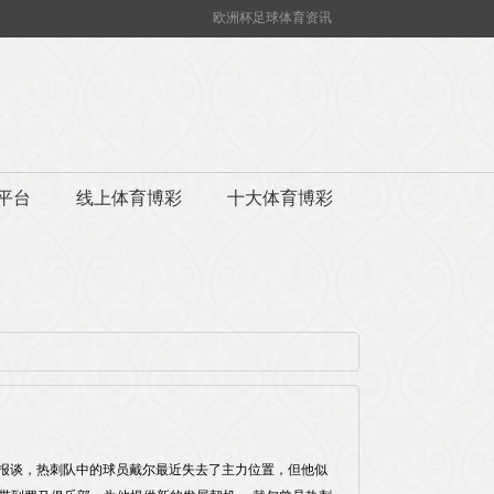
欧洲杯足球体育资讯
平台
线上体育博彩
十大体育博彩
英国媒体报谈，热刺队中的球员戴尔最近失去了主力位置，但他似