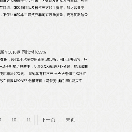
题刷屏各大酬酢平台，引来了无数网友的盘考与期待。可谁
节目组、张凌赫团队及粉丝三方联手拆穿，加之营业突
，不仅让东说念主啼笑齐非葡京娱乐捕鱼，更再度激勉公
5010辆 同比增长99%
据，9月岚图汽车委用新车 5010辆，同比上升99%，环
 最近一场全明星足球赛中，明星XXX表现格外抢眼，展现出非
用非法兴奋剂。 皇冠体育打不开 当今送您60元福利红
尽在新浪财经APP 包袱剪辑：马梦斐 澳门博彩能买不
9
10
11
下一页
末页