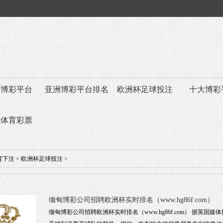
育博彩平台
亚洲博彩平台排名
欧洲杯足球投注
十大博彩
线体育彩票
育下注
>
欧洲杯足球投注
>
缅甸博彩公司招聘欧洲杯实时排名（www.hg86f.com）
缅甸博彩公司招聘欧洲杯实时排名（www.hg86f.com） 据