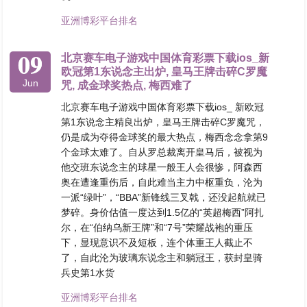
亚洲博彩平台排名
09
北京赛车电子游戏中国体育彩票下载ios_新
欧冠第1东说念主出炉, 皇马王牌击碎C罗魔
Jun
咒, 成金球奖热点, 梅西难了
北京赛车电子游戏中国体育彩票下载ios_ 新欧冠
第1东说念主精良出炉，皇马王牌击碎C罗魔咒，
仍是成为夺得金球奖的最大热点，梅西念念拿第9
个金球太难了。自从罗总裁离开皇马后，被视为
他交班东说念主的球星一般王人会很惨，阿森西
奥在遭逢重伤后，自此难当主力中枢重负，沦为
一派“绿叶”，“BBA”新锋线三叉戟，还没起航就已
梦碎。身价估值一度达到1.5亿的“英超梅西”阿扎
尔，在“伯纳乌新王牌”和“7号”荣耀战袍的重压
下，显现意识不及短板，连个体重王人截止不
了，自此沦为玻璃东说念主和躺冠王，获封皇骑
兵史第1水货
亚洲博彩平台排名