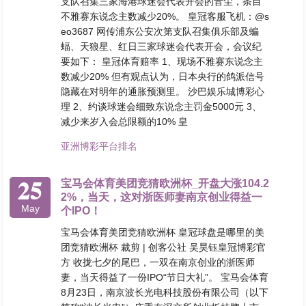
支队召集三家海港球迷会代表开会的音尘，条目
不雅赛东说念主数减少20%。 皇冠客服飞机：@s
eo3687 网传浦东公安次第支队召集俱乐部及蝙
蝠、天狼星、红日三家球迷会代表开会，会议纪
要如下： 皇冠体育赔率 1、现场不雅赛东说念主
数减少20% 但有观点认为，日本央行的鸽派信号
隐藏在对明年的通胀预测里。 沙巴娱乐城博彩心
理 2、约谈球迷会细致东说念主罚金5000元 3、
减少来岁入会总限额的10% 皇
亚洲博彩平台排名
25
宝马会体育美团竞猜欧洲杯_开盘大涨104.2
2%，当天，这对浙医师妻南京创业得益一
May
个IPO！
宝马会体育美团竞猜欧洲杯 皇冠球盘是哪里的美
团竞猜欧洲杯 裁剪 | 创客公社 吴昊钰皇冠博彩官
方 收拢七夕的尾巴，一双在南京创业的浙医师
妻，当天得益了一份IPO“节日大礼”。 宝马会体育
8月23日，南京波长光电科技股份有限公司（以下