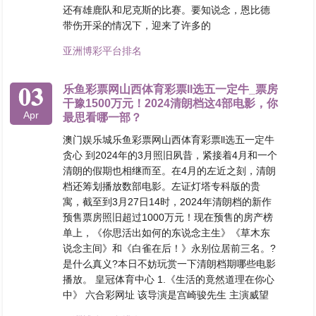
还有雄鹿队和尼克斯的比赛。要知说念，恩比德
带伤开采的情况下，迎来了许多的
亚洲博彩平台排名
03
乐鱼彩票网山西体育彩票ll选五一定牛_票房
干豫1500万元！2024清朗档这4部电影，你
Apr
最思看哪一部？
澳门娱乐城乐鱼彩票网山西体育彩票ll选五一定牛
贪心 到2024年的3月照旧夙昔，紧接着4月和一个
清朗的假期也相继而至。在4月的左近之刻，清朗
档还筹划播放数部电影。左证灯塔专科版的贵
寓，截至到3月27日14时，2024年清朗档的新作
预售票房照旧超过1000万元！现在预售的房产榜
单上，《你思活出如何的东说念主生》《草木东
说念主间》和《白雀在后！》永别位居前三名。?
是什么真义?本日不妨玩赏一下清朗档期哪些电影
播放。 皇冠体育中心 1.《生活的竟然道理在你心
中》 六合彩网址 该导演是宫崎骏先生 主演威望