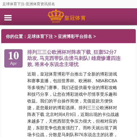
足球体育下注-亚洲体育资讯排名
你的位置：
足球体育下注
>
亚洲博彩平台排名
>
10
排列三三公欧洲杯对阵表下载_狂轰52分7
助攻, 马克西带队击溃马刺队! 雄鹿惨遭四连
Apr
败, 将来令东说念主堪忧
近期，皇冠体育博彩平台推出了全新的博彩游戏
和赛事直播，包括世界杯、欧洲杯、NBA和CBA
等多项热门赛事。我们还提供最专业的博彩攻略
和技巧分享，让您在博彩游戏中尽情享受乐趣和
收益。我们的平台操作简便，充值提款方便快
捷，是您最好的博彩选择。排列三三公欧洲杯对
阵表下载 北京时间4月9日，近期出现的卡位战越
来越多了，天然西部竞争压力很大，但相对应的
是，东部竞争也愈发强烈了。而昨天就出现了两
场卡位战，分散是马刺队和76东说念主的比赛，