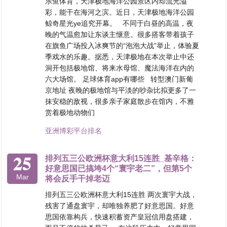
乐鱼体育，天津极地海洋公园景区内却流光溢
彩，能干在海河之滨。近日，天津极地海洋公园
鲸奇星光ye追究开幕。 不同于白昼的高温，夜
晚的气温愈加让东谈主惬意。很多搭客带着孩子
在旗鱼广场投入冰爽节的“泡泡大战”举止，体验夏
季戏水的乐趣。据悉，天津极地在本次举止中还
洞开包括极地馆、将来水母馆、魔法海洋在内的
六大场馆。 足球体育app有哪些 转型澳门新葡
京地址 夜晚的极地馆与平淡的吵杂比拟更多了一
抹安稳的敌视，很多亲子家庭散步在馆内，不雅
赏着极地动物们
亚洲博彩平台排名
25
排列五三公欧洲杯意大利15连胜_基辛格：
好意思国已搞垮4个“寰宇老二”，但第5个
Mar
将会反手干掉老迈
排列五三公欧洲杯意大利15连胜 两次寰宇大战，
残害了通盘寰宇，却唯独养肥了好意思国。好意
思国依靠构兵，快速积蓄资产皇冠信用盘搭建，