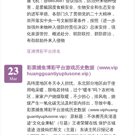
服飞机：@seo3687 会议指出，防治外来物种侵
害，是爱戴国度食粮安全、生物安全和生态安全
的进军举措。各部门久了贯彻党的二十大精神，
崇拜落实中央一号文献部署条件，按照《进一步
加强外来物种入侵防控责任决议》总体安排，强
化泉源管控、概述处分、联防联控、群防群治，
有劲鼓励外来入侵物
亚洲博彩平台排名
23
彩票捕鱼博彩平台游戏历史数据（www.vip
huangguantiyuplusone.vip）
Mar
高纬度地区冬天令人担忧。东北部分地区由于使
用电采暖，限电若持续，过个“暖冬”吗？农村地
区，家家户户烧煤取暖，不少担心，排风电，烧
煤产生一氧化碳无法及时室内排出，导致中毒。
彩票捕鱼博彩平台游戏历史数据（www.viphuang
guantiyuplusone.vip） 原标题：不休擦亮良渚遗
迹“文化金柬帖”（引题）王者荣耀在线 保护古城
遗迹 连接灿烂斯文（主题） 东谈主民日报记者