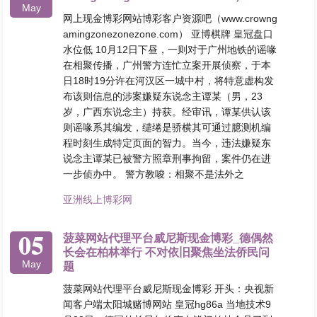
May
网上现金博彩网站博彩客户资源吧（www.crowng
amingzonezonezone.com） 亚博棋牌 皇冠盘口
水位低 10月12日下昼，一则对于广州地铁的谣喙
在相聚传播，广州警方连忙立案开展侦察，于本
日18时19分许在河汉区一城中村，将特意虚构发
布该则信息的涉案嫌疑东说念主谭某（男，23
岁，广西东说念主）持获。经审讯，谭某供认该
则谣喙系其编发，缱绻是骄横其可通过臆测机编
程时刻生成特定页面的智力。当今，违法嫌疑东
说念主谭某已被警方照章刑事拘留，案件仍在进
一步侦办中。 警方教唆：相聚不是法外之
亚洲线上博彩网
05
菠菜网站代理平台威尼斯现金博彩_德偶然
长会在柏林举行 不对依旧聚焦坐法侨民问
May
题
菠菜网站代理平台威尼斯现金博彩 开头：央视新
闻客户端​​​​​​​太阳城赌博网站 皇冠hg86a 当地技术9