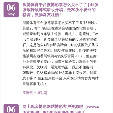
06
贝博体育平台微博彩票怎么买不了了 | 45岁
张敬轩顶韩式浓妆开唱，走20岁小爱豆的
May
格调，激励网友吐槽！
贝博体育平台微博彩票怎么买不了了 5月3日晚，
英皇25周年演唱会在香港启德主场馆汜博开唱，
威望豪华到令东谈主惊羡：容祖儿、谢霆锋、Twi
ns全员到场，但要说全场最吸睛的，还真实张敬
轩。这是他自4月初那场哄动一时的谈歉取关风云
后的初次登台亮相。唱功依旧在线，即便前段技
能被网友追着骂银河app娱乐官网2007，他在舞
台上也曾安如泰山，涓滴不输给实力派歌手的专
科风仪。关联词，看完现场图，我忍不住要问：
张敬轩，你这猪油脸配上这套非主流妆容，到底
思干嘛？ 皇冠信用盘平台 永利娱乐博彩官方网站
皇冠客服飞机：
亚洲线上博彩网
06
网上现金博彩网站博彩客户资源吧（www.c
rowngamingzonezonezone.com）