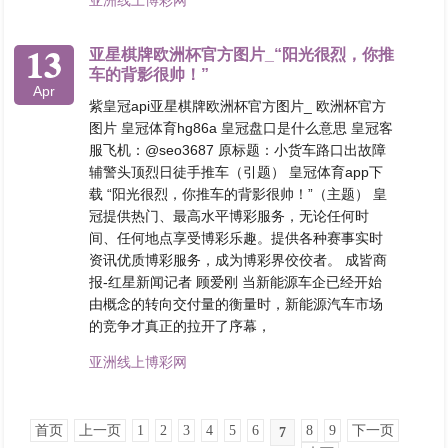
亚洲线上博彩网
13
亚星棋牌欧洲杯官方图片_“阳光很烈，你推
车的背影很帅！”
Apr
紫皇冠api亚星棋牌欧洲杯官方图片_ 欧洲杯官方
图片 皇冠体育hg86a 皇冠盘口是什么意思 皇冠客
服飞机：@seo3687 原标题：小货车路口出故障
辅警头顶烈日徒手推车（引题） 皇冠体育app下
载 “阳光很烈，你推车的背影很帅！”（主题） 皇
冠提供热门、最高水平博彩服务，无论任何时
间、任何地点享受博彩乐趣。提供各种赛事实时
资讯优质博彩服务，成为博彩界佼佼者。 成皆商
报-红星新闻记者 顾爱刚 当新能源车企已经开始
由概念的转向交付量的衡量时，新能源汽车市场
的竞争才真正的拉开了序幕，
亚洲线上博彩网
首页
上一页
1
2
3
4
5
6
8
9
下一页
7