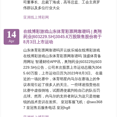
司董事长、总裁丁海成，高等总监、工会主席罗
伟群以及多位行业大众
亚洲线上博彩网
14
在线博彩游戏山东体育彩票网靠谱吗 | 奥翔
药业(603229.SH)3045.6万股限售股份将于
Apr
8月3日上市运动
山东体育彩票网靠谱吗开云娱乐城在线博彩游戏
在线博彩游戏山东体育彩票网靠谱吗 顶盛体育备
用网址 智通财经APP讯，奥翔药业(603229)(603
229.SH)公告，公司本次股票上市运动总额为304
5.60万股，上市运动日历为2023年8月3日。 在最
近的一场比赛中，体育明星内马尔在赛场上的争
议表现引起了很多人的关注。一些球迷指责他在
比赛中虚假倒地，试图诱使裁判给自己的队伍罚
点球。然而，内马尔的支持者则认为这只是他敏
锐的战术意识在发挥。 皇冠客服飞机：@seo368
7 皇冠售后服务电话 皇冠hg8