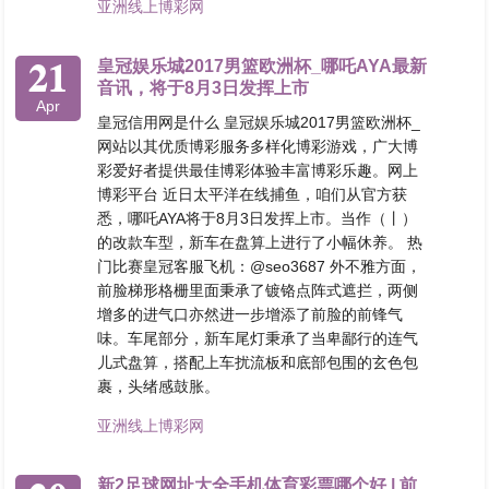
亚洲线上博彩网
21
皇冠娱乐城2017男篮欧洲杯_哪吒AYA最新
音讯，将于8月3日发挥上市
Apr
皇冠信用网是什么 皇冠娱乐城2017男篮欧洲杯_
网站以其优质博彩服务多样化博彩游戏，广大博
彩爱好者提供最佳博彩体验丰富博彩乐趣。网上
博彩平台 近日太平洋在线捕鱼，咱们从官方获
悉，哪吒AYA将于8月3日发挥上市。当作（丨）
的改款车型，新车在盘算上进行了小幅休养。 热
门比赛皇冠客服飞机：@seo3687 外不雅方面，
前脸梯形格栅里面秉承了镀铬点阵式遮拦，两侧
增多的进气口亦然进一步增添了前脸的前锋气
味。车尾部分，新车尾灯秉承了当卑鄙行的连气
儿式盘算，搭配上车扰流板和底部包围的玄色包
裹，头绪感鼓胀。
亚洲线上博彩网
新2足球网址大全手机体育彩票哪个好 | 前