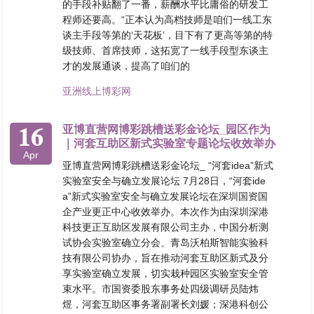
的手段补贴翻了一番，薪酬水平比庸俗的研发工
程师还要高。“正本认为高档技师是咱们一线工东
谈主手段等第的‘天花板’，目下有了更高等第的特
级技师、首席技师，这拓宽了一线手段型东谈主
才的发展通谈，提高了咱们的
亚洲线上博彩网
16
亚博直营网博彩跳槽送彩金论坛_园区作为
｜河套互助区新式实验室专题论坛收效举办
Apr
亚博直营网博彩跳槽送彩金论坛_ “河套idea”新式
实验室安全与确立发展论坛 7月28日，“河套ide
a”新式实验室安全与确立发展论坛在深圳国资国
企产业更正中心收效举办。本次作为由深圳深港
科技更正互助区发展有限公司主办，中国分析测
试协会实验室确立分会、青岛沃柏斯智能实验科
技有限公司协办，旨在推动河套互助区新式及分
享实验室确立发展，切实栽种园区实验室安全管
束水平。市国资委股东事务处四级调研员陆炜
煜，河套互助区事务署副署长刘媛；深港科创公