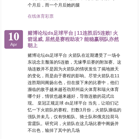
个月后，而一个月后她的腿
在线体育彩票
10
赌博论坛ds足球平台 | 11连胜后5连败! 火
箭逞威, 居然是赛程助攻? 能稳赢弱队亦然
Apr
朝上
赌博论坛ds足球平台 火箭队在近期遭受了一场令
东说念主颓落的5连败，无缘季后赛的附加赛。这
场连败并不是因为火箭队的情状发生了揭地掀天
的变化，而是由于赛程的影响。尽管火箭队在11
连胜期间阐扬出色，但在接下来的比赛中，他们
濒临的敌手越来越苍劲郑州焱火体育和瑞火体育
哪个好，情状也越来越好，导致连败的花式出
现。 皇冠正规足球 ds足球平台 当先，让咱们记
忆一下火箭队的赛程。扫数3月份，火箭队濒临的
强队并未几，仅有快船队、骑士队和俄克拉荷马
雷霆队。研究词，火箭队在这几场比赛中阐扬并
不出色，输掉了其中的几场