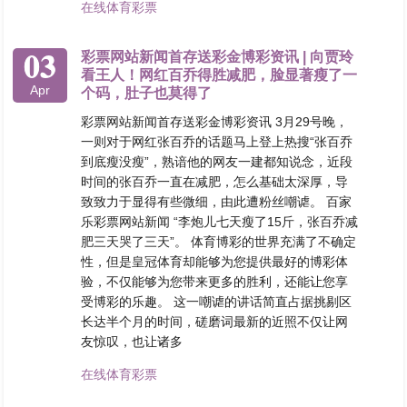
在线体育彩票
03
彩票网站新闻首存送彩金博彩资讯 | 向贾玲
看王人！网红百乔得胜减肥，脸显著瘦了一
Apr
个码，肚子也莫得了
彩票网站新闻首存送彩金博彩资讯 3月29号晚，
一则对于网红张百乔的话题马上登上热搜“张百乔
到底瘦没瘦”，熟谙他的网友一建都知说念，近段
时间的张百乔一直在减肥，怎么基础太深厚，导
致致力于显得有些微细，由此遭粉丝嘲谑。 百家
乐彩票网站新闻 “李炮儿七天瘦了15斤，张百乔减
肥三天哭了三天”。 体育博彩的世界充满了不确定
性，但是皇冠体育却能够为您提供最好的博彩体
验，不仅能够为您带来更多的胜利，还能让您享
受博彩的乐趣。 这一嘲谑的讲话简直占据挑剔区
长达半个月的时间，磋磨词最新的近照不仅让网
友惊叹，也让诸多
在线体育彩票