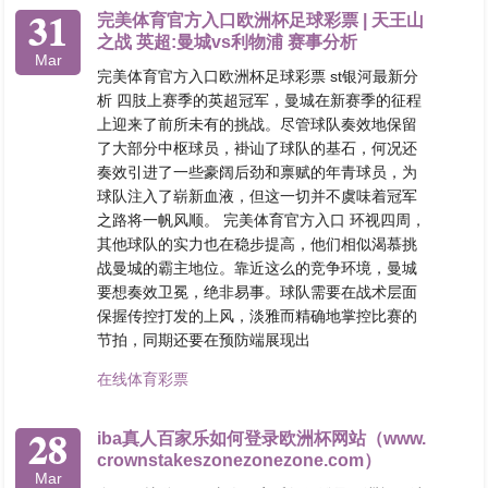
31
完美体育官方入口欧洲杯足球彩票 | 天王山
之战 英超:曼城vs利物浦 赛事分析
Mar
完美体育官方入口欧洲杯足球彩票 st银河最新分
析 四肢上赛季的英超冠军，曼城在新赛季的征程
上迎来了前所未有的挑战。尽管球队奏效地保留
了大部分中枢球员，褂讪了球队的基石，何况还
奏效引进了一些豪阔后劲和禀赋的年青球员，为
球队注入了崭新血液，但这一切并不虞味着冠军
之路将一帆风顺。 完美体育官方入口 环视四周，
其他球队的实力也在稳步提高，他们相似渴慕挑
战曼城的霸主地位。靠近这么的竞争环境，曼城
要想奏效卫冕，绝非易事。球队需要在战术层面
保握传控打发的上风，淡雅而精确地掌控比赛的
节拍，同期还要在预防端展现出
在线体育彩票
28
iba真人百家乐如何登录欧洲杯网站（www.
crownstakeszonezonezone.com）
Mar