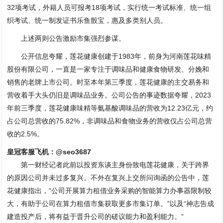
32项考试，外籍人员可报考18项考试，实行统一考试标准、统一组
织考试、统一制发证书乐鱼骰宝，惠及多类别人员。
上述两则公告激励市集强烈参谋。
公开信息夸耀，莲花健康创建于1983年，前身为河南莲花味精
股份有限公司，一直是一家专注于调味品和健康食物研发、分娩和
销售的老牌上市公司。时至本年第三季度，莲花健康的主交易务和
营收着手大头仍旧是调味品业务。公司公告的事迹数据夸耀，2023
年前三季度，莲花健康味精等氨基酸调味品的营收为12.23亿元，约
占公司总营收的75.82%，非调味品和食物业务的营收仅占公司总营
收的2.5%。
皇冠客服飞机：@seo3687
第一财经记者此前以投资东谈主身份致电莲花健康，关于跨界
的原因公司并未过多复兴。不外在复兴上交所问询函的公告中，莲
花健康指出，“公司开展算力租借业务采购的智能算力办事器限制较
大，有助于公司在算力租借市集获取更多市集订单。”以及“神志告成
建造投产后，将有益于晋升公司的磋议能力和盈利能力。”