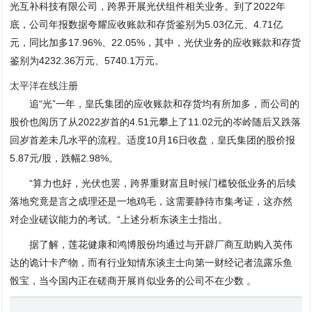
光互补科技有限公司，跨界开展光伏组件相关业务。到了2022年
底，公司年报数据夸耀应收账款和存货鉴别为5.03亿元、4.71亿
元，同比加多17.96%、22.05%，其中，光伏业务的应收账款和存货
鉴别为4232.36万元、5740.1万元。
太平洋在线注册
追“光”一年，皇氏集团的应收账款和存货均有所加多，而公司的
股价也阅历了从2022岁首的4.51元攀上了11.02元的岑岭随后又跌落
回岁首差未几水平的流程。适度10月16日收盘，皇氏集团的股价报
5.87元/股，跌幅2.98%。
“算力也好，光伏也罢，跨界重财富且时候门槛较低业务的后续
落地究竟是言之成理还是一地鸡毛，这需要静待市集考证，这亦然
对企业磋议能力的考试。“上述分析东谈主士指出。
据了解，莲花健康和鸿博股份均通过与开辟厂商互助购入英伟
达的诡计卡产物，而有行业知情东谈主士向第一财经记者流露乐鱼
骰宝，当今国内正在磋商开展肖似业务的公司不在少数 。