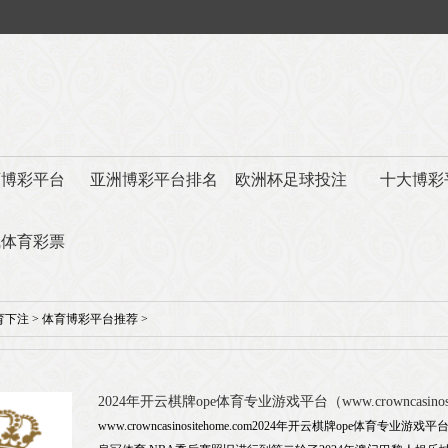
育博彩平台
亚洲博彩平台排名
欧洲杯足球投注
十大博彩
线体育彩票
育下注
>
体育博彩平台推荐
>
2024年开云棋牌ope体育专业游戏平台（www.crowncasinosit
www.crowncasinositehome.com2024年开云棋牌ope体育专业游戏平台