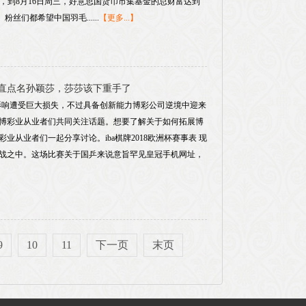
te的数据显现，到8月16日周三，好意思国货币市集基金的总财富达到
丝们都希望中国羽毛......
【更多...】
！径直点名孙颖莎，莎莎该下重手了
彩业新冠疫情影响遭受巨大损失，不过具备创新能力博彩公司逆境中迎来
博彩业从业者们共同关注话题。想要了解关于如何拓展博
从业者们一起分享讨论。iba棋牌2018欧洲杯赛事表 现
战之中。这场比赛关于国乒来说意旨罕见皇冠手机网址，
9
10
11
下一页
末页