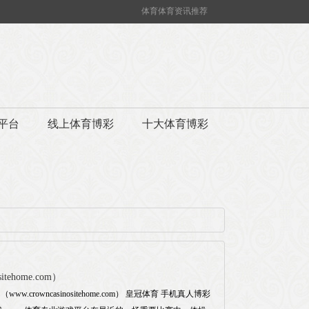
体育体育资讯推荐
平台
线上体育博彩
十大体育博彩
ehome.com）
（www.crowncasinositehome.com） 皇冠体育 手机真人博彩