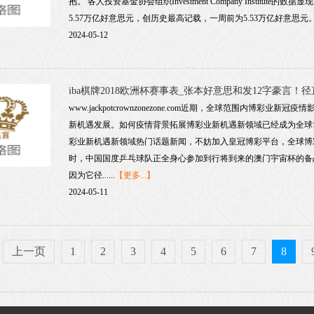
抱。 各人投资基金协会组织Investment Company Institu
5.57万亿好意思元，创历史最高记载，一周前为5.53万亿好意思元。 粉
2024-05-12
iba棋牌2018欧洲杯赛事表_张本好意思和发12字豪言
www.jackpotcrownzonezone.com近期，全球范围内博
新机遇发展。如何疫情背景拓展博彩业新机遇新领域已经成为全球
彩业新机遇新领域热门话题新闻，不妨加入皇冠博彩平台，全球博彩业
时，中国国度乒乓球队正全身心参加到行将到来的澳门宇宙杯的备
因为它径......
【更多...】
2024-05-11
上一页
1
2
3
4
5
6
7
8