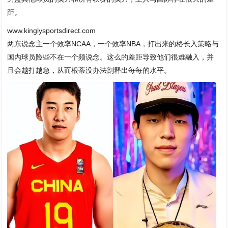
距。
www.kinglysportsdirect.com
两东说念主一个效率NCAA，一个效率NBA，打出来的格长入策略与
国内球员险些不在一个频说念。这么的差距导致他们很难融入，并
且会越打越急，从而根蒂没办法剖释出每每的水平。