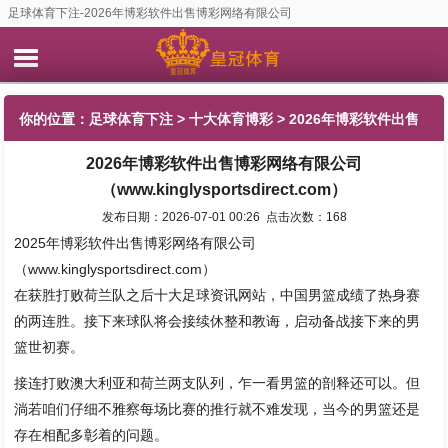
足球体育下注-2026年博彩软件出售博彩网络有限公司
（www.kinglysportsdirect.com）
你的位置：
足球体育下注
>
十大体育博彩
> 2026年博彩软件出售
2026年博彩软件出售博彩网络有限公司
博彩网络有限公司（www.kinglysportsdirect.com）
（www.kinglysportsdirect.com）
发布日期：2026-07-01 00:26 点击次数：168
2025年博彩软件出售博彩网络有限公司
（www.kinglysportsdirect.com）
在获胜打败荷兰队之后十大足球资讯网站，中国男篮成绩了热身赛
的两连胜。接下来球队将会接续休整和教诲，启动备战接下来的男
篮世初赛。
接连打败澳大利亚和荷兰两支队列，乍一看男篮的剖释还可以。但
淌若咱们仔细不雅察每场比赛的推行就不难发现，当今的男篮还是
存在相配多彰着的问题。