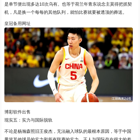
是单节便出现多达10次乌有。也等于荷兰年青东说念主莫得把抓契
机，凡是换一个每每的其他队列，就怕比赛就要被透顶的葬送。
皇冠备用网址
博彩软件出售
现实五：实力与国际脱轨
不论是杨瀚森照旧王俊杰，无法融入球队的最根本原因，等于中国
男篮其他球员的实力和所有联赛的实力，王人与国际存在很大的差